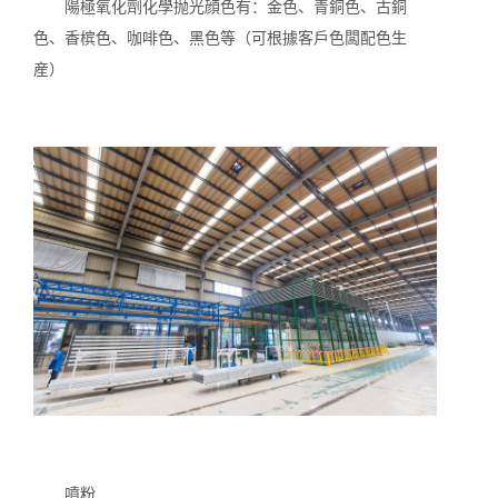
陽極氧化劑化學抛光顔色有：金色、青銅色、古銅
色、香槟色、咖啡色、黑色等（可根據客戶色闆配色生
産）
噴粉