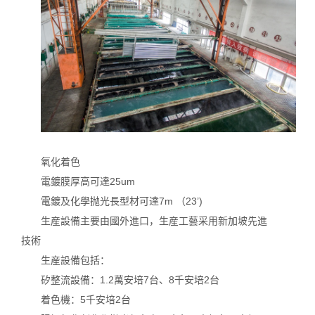
氧化着色
電鍍膜厚高可達25um
電鍍及化學抛光長型材可達7m （23’)
生産設備主要由國外進口，生産工藝采用新加坡先進
技術
生産設備包括：
矽整流設備：1.2萬安培7台、8千安培2台
着色機：5千安培2台